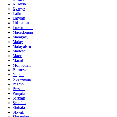
Kurdish
Kyrgyz
Latin
Latvian
Lithuanian
Luxembou..
Macedonian
Malagasy
Malay
Malayalam
Maltese
Maori
Marathi
Mongolian
Burmese
Nepali
Norwegian
Pashto
Persian
Punjabi
Serbian
Sesotho
Sinhala
Slovak
Slovenian