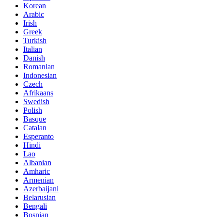
Korean
Arabic
Irish
Greek
Turkish
Italian
Danish
Romanian
Indonesian
Czech
Afrikaans
Swedish
Polish
Basque
Catalan
Esperanto
Hindi
Lao
Albanian
Amharic
Armenian
Azerbaijani
Belarusian
Bengali
Bosnian