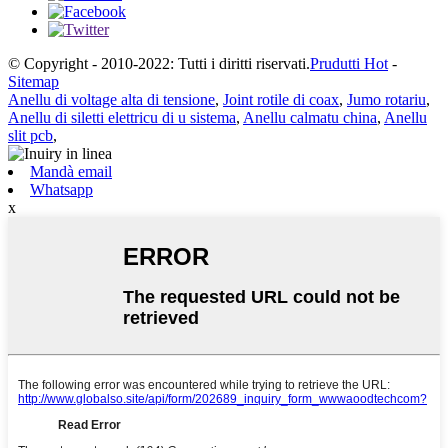
© Copyright - 2010-2022: Tutti i diritti riservati.
Prudutti Hot
-
Sitemap
Anellu di voltage alta di tensione
,
Joint rotile di coax
,
Jumo rotariu
,
Anellu di siletti elettricu di u sistema
,
Anellu calmatu china
,
Anellu
slit pcb
,
Mandà email
Whatsapp
x