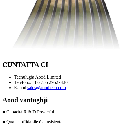
CUNTATTA CI
Tecnulugia Aood Limited
Telefono: +86 755 29527430
E-mail:
sales@aoodtech.com
Aood vantaghji
■ Capacità R & D Powerful
■ Qualità affidabile è cunsistente