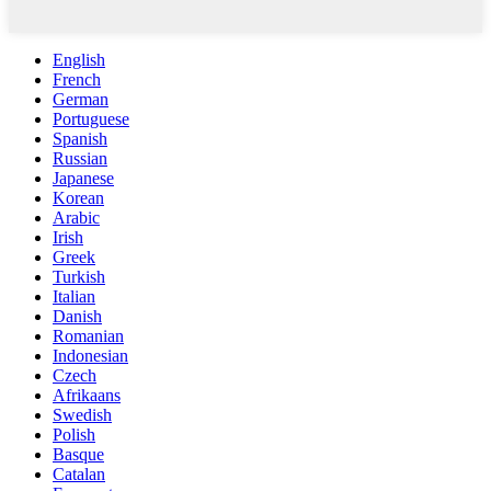
English
French
German
Portuguese
Spanish
Russian
Japanese
Korean
Arabic
Irish
Greek
Turkish
Italian
Danish
Romanian
Indonesian
Czech
Afrikaans
Swedish
Polish
Basque
Catalan