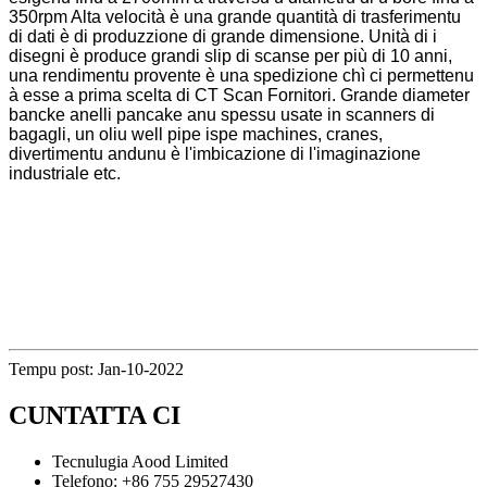
350rpm Alta velocità è una grande quantità di trasferimentu
di dati è di produzzione di grande dimensione. Unità di i
disegni è produce grandi slip di scanse per più di 10 anni,
una rendimentu provente è una spedizione chì ci permettenu
à esse a prima scelta di CT Scan Fornitori. Grande diameter
bancke anelli pancake anu spessu usate in scanners di
bagagli, un oliu well pipe ispe machines, cranes,
divertimentu andunu è l'imbicazione di l'imaginazione
industriale etc.
Tempu post: Jan-10-2022
CUNTATTA CI
Tecnulugia Aood Limited
Telefono: +86 755 29527430