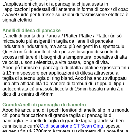
L'applicazioni chjusi di a pancaglia chjusa usata in
l'applicazioni pedestali di l'antenna in forma di coax / di coax
/ waveGuide per furnisce suluzioni di trasmissione elettrica è
signali elettrici.
Anelli di difesa di pancake
L'anelli di punta di u Pancra / Platter Platke / Platter ùn sò
micca solu più esigenti in taglia da l'anelli di pancake
industriale industriale, ma ancu più esigenti in u spettaculu.
Questi unità di anellu di slip pò avè bisognu di scontri di
scossa militare è i bisogni di a temperatura, operativa di alta
velocità, u sonu elettricu, a vita bassa, longa di vita.
Aood pò furnisce u pancaglia di platta / platine sgrossata finu
à 13mm spessore per applicazioni di difesa attraversu a
taglia di a tecnulugia di ring bland. Aood hà ancu sviluppatu
una alta affidabilità 10 manere di tamburi di u tippu di tippu
autocontrata cù una sola ticcola di 15mm basatu nantu à u
dicu di u centru di 46mm.
Grande
Anelli di pancaglia di diametru
Aood hè ancu unu di i pochi fornitori di anellu slip in u mondu
chì ponu fabricazione di grande taglia di pancaglia di
pancaglia. E anelli di taglia di grande taglia grande sò ben
cunnisciute cum'è
Ct di scansione CT Scan Cing
, spessu
esigenu finu à 2700mm à traversu u diametru di u bore finu à