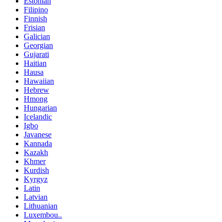
Estonian
Filipino
Finnish
Frisian
Galician
Georgian
Gujarati
Haitian
Hausa
Hawaiian
Hebrew
Hmong
Hungarian
Icelandic
Igbo
Javanese
Kannada
Kazakh
Khmer
Kurdish
Kyrgyz
Latin
Latvian
Lithuanian
Luxembou..