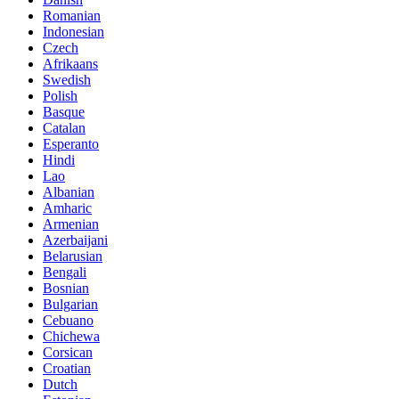
Romanian
Indonesian
Czech
Afrikaans
Swedish
Polish
Basque
Catalan
Esperanto
Hindi
Lao
Albanian
Amharic
Armenian
Azerbaijani
Belarusian
Bengali
Bosnian
Bulgarian
Cebuano
Chichewa
Corsican
Croatian
Dutch