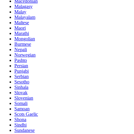
Macedonian
Malagasy
Malay
Malayalam
Maltese
Maori
Marathi
Mongolian
Burmese
Nepali
Norwegian
Pashto
Persian
Punjabi
Serbian
Sesotho
Sinhala
Slovak
Slovenian
Somali
Samoan
Scots Gaelic
Shona
Sindhi
Sundanese