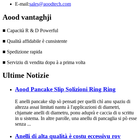
E-mail:
sales@aoodtech.com
Aood vantaghji
■ Capacità R & D Powerful
■ Qualità affidabile è cunsistente
■ Spedizione rapida
■ Serviziu di vendita dopu à a prima volta
Ultime Notizie
Aood Pancake Slip Solizioni Ring Ring
E anelli pancake slip sò pensati per quelli chì anu spaziu di
altezza assai limitati nantu à l'applicazioni di diametri,
chjamate anelli di diametru, ponu aduprà e caccia di u scrittu
in u sistema. In altre parolle, una anellu di pancaglia si pò esse
senza ...
Anelli di alta qualità è costu eccessivu rov